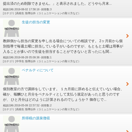
提出済のため削除できません。」と表示されました。どうやら月末...
相談日時:2019-08-02 17:58:16 -回答数:3
[カテゴリ ]高校生 指導以外（コミュニケーションの取り方など）
生徒の担当の変更
教師側から担当の変更を申し出る場合についての相談です。 2ヶ月前から個
別指導で毎週土曜に担当している子がいるのですが、もともと土曜は用事が
入ることが多いので生徒を担当することができないと言ったにも関...
相談日時:2019-06-28 05:09:36 -回答数:1
[カテゴリ ]中学生 指導以外（コミュニケーションの取り方など）
ペナルティについて
個別教室の方で講師をしています。 １カ月前に辞めると伝えていない場合、
確か、報酬ひと月分をペナルティとして支払う規定があったと思うのです
が、 ひと月分はどのように計算されるのでしょうか？ 御存じで...
相談日時:2019-05-09 22:57:52 -回答数:2
[カテゴリ ]高校生 指導以外（コミュニケーションの取り方など）
所得税の源泉徴収