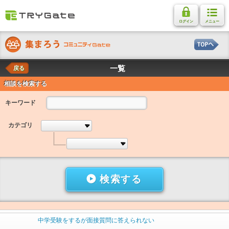
ログイン
メニュー
一覧
戻る
相談を検索する
キーワード
カテゴリ
検索する
中学受験をするが面接質問に答えられない