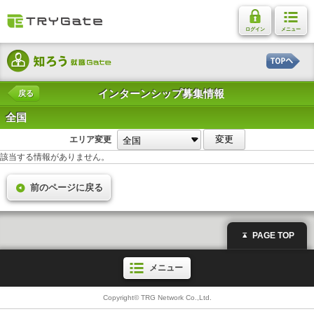
ログイン
メニュー
インターンシップ募集情報
戻る
全国
変更
エリア変更
該当する情報がありません。
前のページに戻る
PAGE TOP
メニュー
Copyright© TRG Network Co.,Ltd.